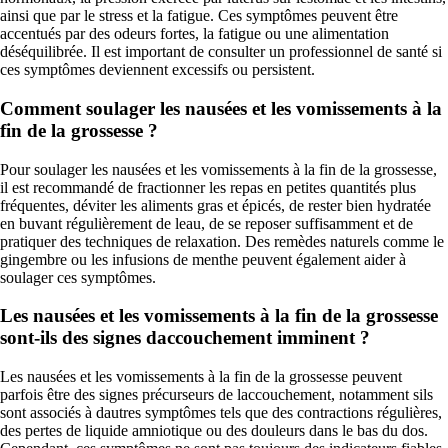
ainsi que par le stress et la fatigue. Ces symptômes peuvent être
accentués par des odeurs fortes, la fatigue ou une alimentation
déséquilibrée. Il est important de consulter un professionnel de santé si
ces symptômes deviennent excessifs ou persistent.
Comment soulager les nausées et les vomissements à la
fin de la grossesse ?
Pour soulager les nausées et les vomissements à la fin de la grossesse,
il est recommandé de fractionner les repas en petites quantités plus
fréquentes, déviter les aliments gras et épicés, de rester bien hydratée
en buvant régulièrement de leau, de se reposer suffisamment et de
pratiquer des techniques de relaxation. Des remèdes naturels comme le
gingembre ou les infusions de menthe peuvent également aider à
soulager ces symptômes.
Les nausées et les vomissements à la fin de la grossesse
sont-ils des signes daccouchement imminent ?
Les nausées et les vomissements à la fin de la grossesse peuvent
parfois être des signes précurseurs de laccouchement, notamment sils
sont associés à dautres symptômes tels que des contractions régulières,
des pertes de liquide amniotique ou des douleurs dans le bas du dos.