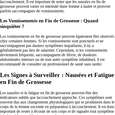
laccouchement. Il est important de noter que les nausées en fin de
grossesse peuvent varier en intensité dune femme à lautre et peuvent
parfois saccompagner de vomissements.
Les Vomissements en Fin de Grossesse : Quand
sinquiéter ?
Les vomissements en fin de grossesse peuvent également être observés
chez certaines femmes. Si les vomissements sont ponctuels et ne
saccompagnent pas dautres symptômes inquiétants, il ny a
généralement pas lieu de salarmer. Cependant, si les vomissements
deviennent fréquents, saccompagnent de fièvre, de douleurs
abdominales intenses ou de tout autre symptôme inhabituel, il est
recommandé de consulter un professionnel de santé sans tarder.
Les Signes à Surveiller : Nausées et Fatigue
en Fin de Grossesse
Les nausées et la fatigue en fin de grossesse peuvent être des
indicateurs subtils que laccouchement approche. Ces symptômes sont
souvent dus aux changements physiologiques qui se produisent dans le
corps de la femme enceinte en préparation à laccouchement. Il est donc
important de rester à lécoute de son corps et de signaler tout symptôme