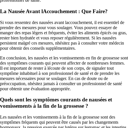
professionnel de santé.
La Nausée Avant lAccouchement : Que Faire?
Si vous ressentez des nausées avant laccouchement, il est essentiel de
prendre des mesures pour vous soulager. Vous pouvez essayer de
manger des repas légers et fréquents, éviter les aliments épicés ou gras,
rester bien hydratée et vous reposer régulièrement. Si les nausées
persistent malgré ces mesures, nhésitez pas à consulter votre médecin
pour obtenir des conseils supplémentaires.
En conclusion, les nausées et les vomissements en fin de grossesse sont
des symptômes courants qui peuvent affecter de nombreuses femmes.
Il est important de rester à lécoute de son corps, de signaler tout
symptôme inhabituel à son professionnel de santé et de prendre les
mesures nécessaires pour se soulager. En cas de doute ou de
préoccupation, nhésitez jamais à consulter un professionnel de santé
pour obtenir une évaluation appropriée.
Quels sont les symptômes courants de nausées et
vomissements à la fin de la grossesse ?
Les nausées et les vomissements à la fin de la grossesse sont des
symptômes fréquents qui peuvent être causés par les changements
hormonaux, la pression exercée par lutérus sur lestomac et les intestins,