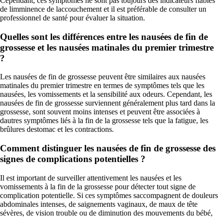
Cependant, ces symptômes ne sont pas toujours des indicateurs fiables
de limminence de laccouchement et il est préférable de consulter un
professionnel de santé pour évaluer la situation.
Quelles sont les différences entre les nausées de fin de
grossesse et les nausées matinales du premier trimestre
?
Les nausées de fin de grossesse peuvent être similaires aux nausées
matinales du premier trimestre en termes de symptômes tels que les
nausées, les vomissements et la sensibilité aux odeurs. Cependant, les
nausées de fin de grossesse surviennent généralement plus tard dans la
grossesse, sont souvent moins intenses et peuvent être associées à
dautres symptômes liés à la fin de la grossesse tels que la fatigue, les
brûlures destomac et les contractions.
Comment distinguer les nausées de fin de grossesse des
signes de complications potentielles ?
Il est important de surveiller attentivement les nausées et les
vomissements à la fin de la grossesse pour détecter tout signe de
complication potentielle. Si ces symptômes saccompagnent de douleurs
abdominales intenses, de saignements vaginaux, de maux de tête
sévères, de vision trouble ou de diminution des mouvements du bébé,