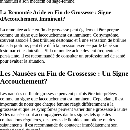
inhabituel à son médecin ou sage-femme.
La Remontée Acide en Fin de Grossesse : Signe
dAccouchement Imminent?
La remontée acide en fin de grossesse peut également être perçue
comme un signe que laccouchement est imminent. Ce symptôme,
souvent associé à des brûlures destomac et à une sensation de brûlure
dans la poitrine, peut être dû à la pression exercée par le bébé sur
lestomac et les intestins. Si la remontée acide devient fréquente et
persistante, il est recommandé de consulter un professionnel de santé
pour évaluer la situation.
Les Nausées en Fin de Grossesse : Un Signe
Accouchement?
Les nausées en fin de grossesse peuvent parfois être interprétées
comme un signe que laccouchement est imminent. Cependant, il est
important de noter que chaque femme réagit différemment à la
grossesse et que les symptômes peuvent varier dune grossesse à lautre.
Si les nausées sont accompagnées dautres signes tels que des
contractions régulières, des pertes de liquide amniotique ou des
saignements, il est recommandé de contacter immédiatement son