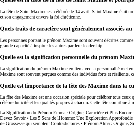
La fête de Saint Maxime est célébrée le 14 avril. Saint Maxime était un
et son engagement envers la foi chrétienne.
Quels traits de caractère sont généralement associés 
Les personnes portant le prénom Maxime sont souvent décrites comme étan
grande capacité à inspirer les autres par leur leadership.
Quelle est la signification personnelle du prénom Maxim
La signification du prénom Maxime en lien avec la personnalité met en av
Maxime sont souvent perçues comme des individus forts et résilients, ca
Quelle est limportance de la fête des Maxime dans la cult
La fête des Maxime est une occasion spéciale pour célébrer tous ceux q
célèbre lunicité et les qualités propres à chacun. Cette fête contribue à
La Signification du Prénom Emma : Origine, Caractère et Plus Encore
Devez Savoir
•
Les 5 Sens de lHomme: Une Exploration Approfondie
de Grossesse qui semblent Contradictoires
•
Prénom Alma : Origine, Sig