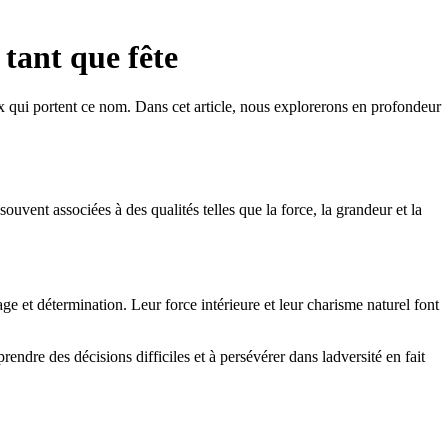
tant que fête
ux qui portent ce nom. Dans cet article, nous explorerons en profondeur
vent associées à des qualités telles que la force, la grandeur et la
e et détermination. Leur force intérieure et leur charisme naturel font
ndre des décisions difficiles et à persévérer dans ladversité en fait