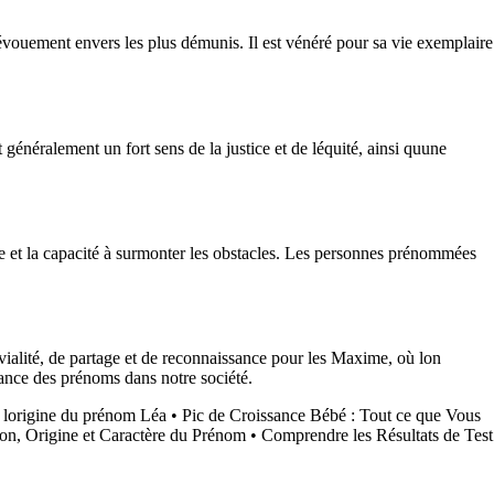
dévouement envers les plus démunis. Il est vénéré pour sa vie exemplaire
énéralement un fort sens de la justice et de léquité, ainsi quune
nce et la capacité à surmonter les obstacles. Les personnes prénommées
ialité, de partage et de reconnaissance pour les Maxime, où lon
rtance des prénoms dans notre société.
t lorigine du prénom Léa
•
Pic de Croissance Bébé : Tout ce que Vous
ion, Origine et Caractère du Prénom
•
Comprendre les Résultats de Test