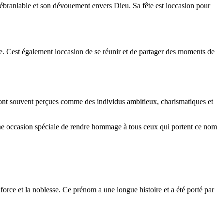
nébranlable et son dévouement envers Dieu. Sa fête est loccasion pour
ce. Cest également loccasion de se réunir et de partager des moments de
ont souvent perçues comme des individus ambitieux, charismatiques et
t une occasion spéciale de rendre hommage à tous ceux qui portent ce nom
 force et la noblesse. Ce prénom a une longue histoire et a été porté par