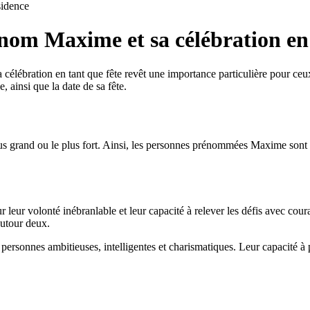
idence
nom Maxime et sa célébration en 
a célébration en tant que fête revêt une importance particulière pour ce
 ainsi que la date de sa fête.
s grand ou le plus fort. Ainsi, les personnes prénommées Maxime sont sou
ur volonté inébranlable et leur capacité à relever les défis avec courag
autour deux.
sonnes ambitieuses, intelligentes et charismatiques. Leur capacité à pre