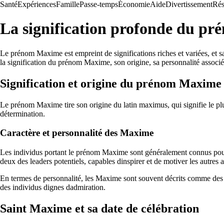
Santé
Expériences
Famille
Passe-temps
Économie
Aide
Divertissement
Rés
La signification profonde du pré
Le prénom Maxime est empreint de significations riches et variées, et s
la signification du prénom Maxime, son origine, sa personnalité associée,
Signification et origine du prénom Maxime
Le prénom Maxime tire son origine du latin maximus, qui signifie le plu
détermination.
Caractère et personnalité des Maxime
Les individus portant le prénom Maxime sont généralement connus pour le
deux des leaders potentiels, capables dinspirer et de motiver les autres 
En termes de personnalité, les Maxime sont souvent décrits comme des per
des individus dignes dadmiration.
Saint Maxime et sa date de célébration