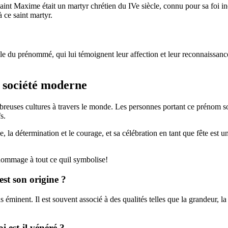
int Maxime était un martyr chrétien du IVe siècle, connu pour sa foi i
ce saint martyr.
lle du prénommé, qui lui témoignent leur affection et leur reconnaissan
 société moderne
reuses cultures à travers le monde. Les personnes portant ce prénom s
s.
, la détermination et le courage, et sa célébration en tant que fête es
 hommage à tout ce quil symbolise!
est son origine ?
 éminent. Il est souvent associé à des qualités telles que la grandeur, la
i est-il vénéré ?