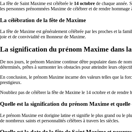
La fête de Saint Maxime est célébrée le
14 octobre
de chaque année. Sa
les personnes prénommées Maxime de célébrer et de rendre hommage à 
La célébration de la fête de Maxime
La fête de Maxime est généralement célébrée par les proches et la fami
joie et de convivialité en lhonneur de Maxime.
La signification du prénom Maxime dans la
De nos jours, le prénom Maxime continue dêtre populaire dans de nomb
déterminés, prêtes à surmonter les obstacles pour atteindre leurs objectif
En conclusion, le prénom Maxime incarne des valeurs telles que la force
prestigieux.
Noubliez pas de célébrer la fête de Maxime le 14 octobre et de rendre
Quelle est la signification du prénom Maxime et quelle 
Le prénom Maxime est dorigine latine et signifie le plus grand ou le plus
de nombreux saints et personnalités célèbres à travers les siècles.
Quelle est la date de la fête de Saint Maxime et pourquo