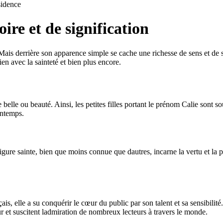
idence
ire et de signification
is derrière son apparence simple se cache une richesse de sens et de s
lien avec la sainteté et bien plus encore.
 belle ou beauté. Ainsi, les petites filles portant le prénom Calie sont 
intemps.
e figure sainte, bien que moins connue que dautres, incarne la vertu et l
 elle a su conquérir le cœur du public par son talent et sa sensibilité.
 et suscitent ladmiration de nombreux lecteurs à travers le monde.