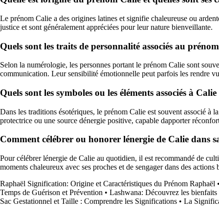
Le prénom Calie a des origines latines et signifie chaleureuse ou arden
justice et sont généralement appréciées pour leur nature bienveillante.
Quels sont les traits de personnalité associés au préno
Selon la numérologie, les personnes portant le prénom Calie sont souvent c
communication. Leur sensibilité émotionnelle peut parfois les rendre vu
Quels sont les symboles ou les éléments associés à Calie 
Dans les traditions ésotériques, le prénom Calie est souvent associé à la c
protectrice ou une source dénergie positive, capable dapporter réconfort
Comment célébrer ou honorer lénergie de Calie dans sa
Pour célébrer lénergie de Calie au quotidien, il est recommandé de cultiv
moments chaleureux avec ses proches et de sengager dans des actions bé
Raphaël Signification: Origine et Caractéristiques du Prénom Raphaël
Temps de Guérison et Prévention
•
Lashwana: Découvrez les bienfaits d
Sac Gestationnel et Taille : Comprendre les Significations
•
La Signifi