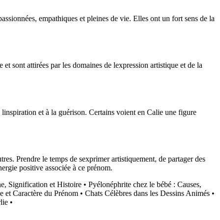
ssionnées, empathiques et pleines de vie. Elles ont un fort sens de la
 et sont attirées par les domaines de lexpression artistique et de la
à linspiration et à la guérison. Certains voient en Calie une figure
autres. Prendre le temps de sexprimer artistiquement, de partager des
ergie positive associée à ce prénom.
, Signification et Histoire
•
Pyélonéphrite chez le bébé : Causes,
ne et Caractère du Prénom
•
Chats Célèbres dans les Dessins Animés
•
lie
•