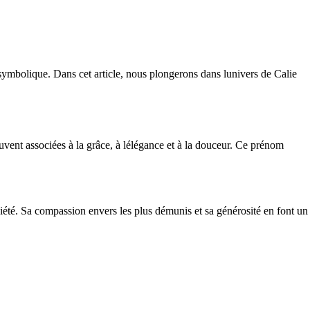
ymbolique. Dans cet article, nous plongerons dans lunivers de Calie
souvent associées à la grâce, à lélégance et à la douceur. Ce prénom
a piété. Sa compassion envers les plus démunis et sa générosité en font un