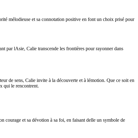
rité mélodieuse et sa connotation positive en font un choix prisé pour
ant par lAsie, Calie transcende les frontières pour rayonner dans
eur de sens, Calie invite à la découverte et à lémotion. Que ce soit en
 qui le rencontrent.
son courage et sa dévotion à sa foi, en faisant delle un symbole de