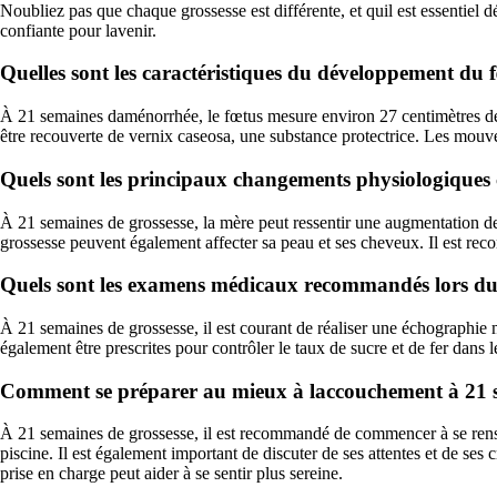
Noubliez pas que chaque grossesse est différente, et quil est essentiel 
confiante pour lavenir.
Quelles sont les caractéristiques du développement du
À 21 semaines daménorrhée, le fœtus mesure environ 27 centimètres de 
être recouverte de vernix caseosa, une substance protectrice. Les mouv
Quels sont les principaux changements physiologiques 
À 21 semaines de grossesse, la mère peut ressentir une augmentation de 
grossesse peuvent également affecter sa peau et ses cheveux. Il est rec
Quels sont les examens médicaux recommandés lors du s
À 21 semaines de grossesse, il est courant de réaliser une échographi
également être prescrites pour contrôler le taux de sucre et de fer dans
Comment se préparer au mieux à laccouchement à 21 s
À 21 semaines de grossesse, il est recommandé de commencer à se rensei
piscine. Il est également important de discuter de ses attentes et de ses
prise en charge peut aider à se sentir plus sereine.