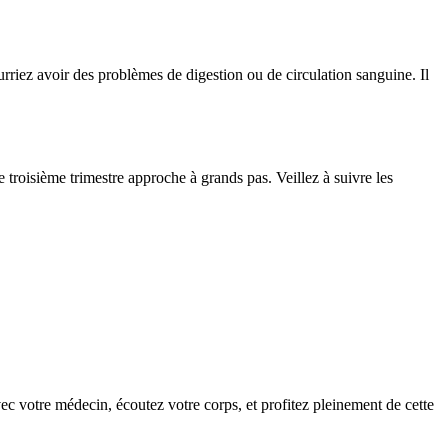
rriez avoir des problèmes de digestion ou de circulation sanguine. Il
e troisième trimestre approche à grands pas. Veillez à suivre les
 votre médecin, écoutez votre corps, et profitez pleinement de cette