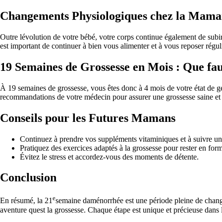
Changements Physiologiques chez la Mam
Outre lévolution de votre bébé, votre corps continue également de subir
est important de continuer à bien vous alimenter et à vous reposer régu
19 Semaines de Grossesse en Mois : Que faut
À 19 semaines de grossesse, vous êtes donc à 4 mois de votre état de ges
recommandations de votre médecin pour assurer une grossesse saine et 
Conseils pour les Futures Mamans
Continuez à prendre vos suppléments vitaminiques et à suivre une
Pratiquez des exercices adaptés à la grossesse pour rester en for
Évitez le stress et accordez-vous des moments de détente.
Conclusion
e
En résumé, la 21
semaine daménorrhée est une période pleine de change
aventure quest la grossesse. Chaque étape est unique et précieuse dans l