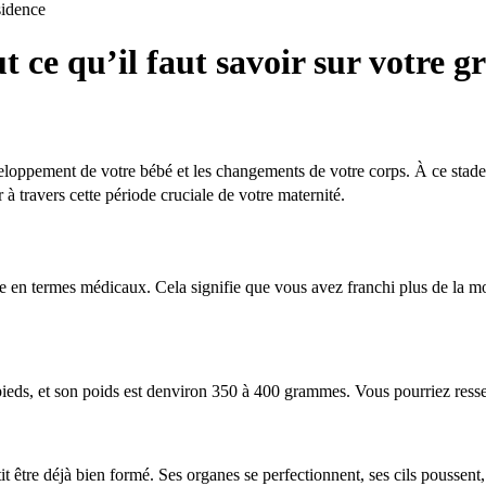
idence
ce qu’il faut savoir sur votre gr
oppement de votre bébé et les changements de votre corps. À ce stade
à travers cette période cruciale de votre maternité.
n termes médicaux. Cela signifie que vous avez franchi plus de la moit
 pieds, et son poids est denviron 350 à 400 grammes. Vous pourriez ress
être déjà bien formé. Ses organes se perfectionnent, ses cils poussent