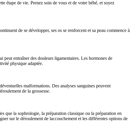
ette étape de vie. Prenez soin de vous et de votre bébé, et soyez
ontinuent de se développer, ses os se renforcent et sa peau commence à
qui peut entraîner des douleurs ligamentaires. Les hormones de
tivité physique adaptée.
r déventuelles malformations. Des analyses sanguines peuvent
déroulement de la grossesse.
s que la sophrologie, la préparation classique ou la préparation en
seigner sur le déroulement de laccouchement et les différentes options de