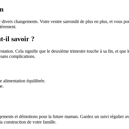
an
 divers changements. Votre ventre sarrondit de plus en plus, et vous pou
lièrement.
-il savoir ?
tation. Cela signifie que le deuxième trimestre touche à sa fin, et que l
sans complications.
 alimentation équilibrée.
me.
ments et démotions pour la future maman. Gardez un suivi régulier avec
a construction de votre famille.